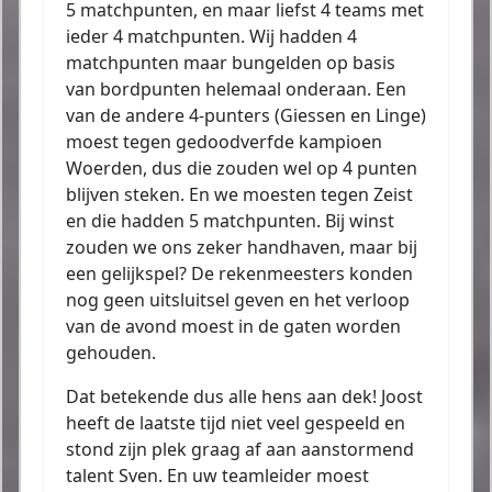
5 matchpunten, en maar liefst 4 teams met
ieder 4 matchpunten. Wij hadden 4
matchpunten maar bungelden op basis
van bordpunten helemaal onderaan. Een
van de andere 4-punters (Giessen en Linge)
moest tegen gedoodverfde kampioen
Woerden, dus die zouden wel op 4 punten
blijven steken. En we moesten tegen Zeist
en die hadden 5 matchpunten. Bij winst
zouden we ons zeker handhaven, maar bij
een gelijkspel? De rekenmeesters konden
nog geen uitsluitsel geven en het verloop
van de avond moest in de gaten worden
gehouden.
Dat betekende dus alle hens aan dek! Joost
heeft de laatste tijd niet veel gespeeld en
stond zijn plek graag af aan aanstormend
talent Sven. En uw teamleider moest