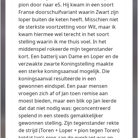
pion door naar e5. Hij kwam in een soort
Franse doorschuifvariant waarin Zwart zijn
loper buiten de keten heeft. Misschien niet
de sterkste voortzetting voor Wit, maar ik
kwam hiermee wel terecht in het soort
stelling waarin ik me thuis voel. In het
middenspel rokeerde mijn tegenstander
kort. Een batterij van Dame en Loper en de
verzwakte zwarte Koningstelling maakte
een sterke koningsaanval mogelijk. Die
koningsaanval resulteerde in een
gewonnen eindspel. Een paar mensen
vroegen zich af of Jan toen remise aan
moest bieden, maar een blik op Jan leerde
dat dat niet nodig was: geconcentreerd
spelend in een steeds gemakkelijker
gewonnen stelling. Zijn tegenstander rekte
de strijd (Toren + Loper + pion tegen Toren)
totdat Jan’s pion aan de overkant was en