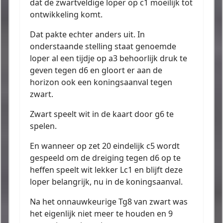
dat de zwartveldige loper op c1 moeilijk tot
ontwikkeling komt.
Dat pakte echter anders uit. In
onderstaande stelling staat genoemde
loper al een tijdje op a3 behoorlijk druk te
geven tegen d6 en gloort er aan de
horizon ook een koningsaanval tegen
zwart.
Zwart speelt wit in de kaart door g6 te
spelen.
En wanneer op zet 20 eindelijk c5 wordt
gespeeld om de dreiging tegen d6 op te
heffen speelt wit lekker Lc1 en blijft deze
loper belangrijk, nu in de koningsaanval.
Na het onnauwkeurige Tg8 van zwart was
het eigenlijk niet meer te houden en 9