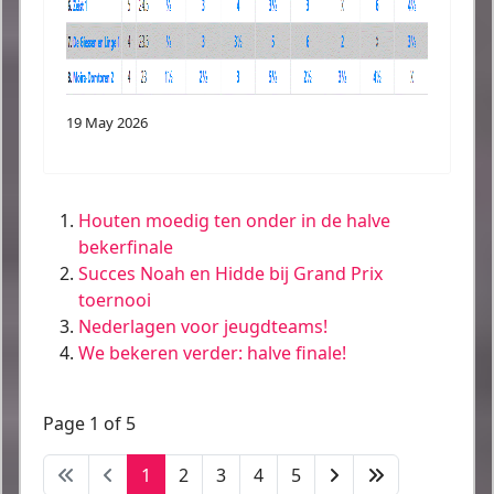
19 May 2026
Houten moedig ten onder in de halve
bekerfinale
Succes Noah en Hidde bij Grand Prix
toernooi
Nederlagen voor jeugdteams!
We bekeren verder: halve finale!
Page 1 of 5
1
2
3
4
5