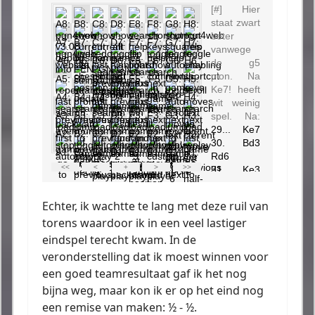
Echter, ik wachtte te lang met deze ruil van
torens waardoor ik in een veel lastiger
eindspel terecht kwam. In de
veronderstelling dat ik moest winnen voor
een goed teamresultaat gaf ik het nog
bijna weg, maar kon ik er op het eind nog
een remise van maken: ½ - ½.