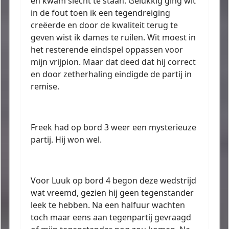
en kwam slecht te staan. Gelukkig ging wit
in de fout toen ik een tegendreiging
creëerde en door de kwaliteit terug te
geven wist ik dames te ruilen. Wit moest in
het resterende eindspel oppassen voor
mijn vrijpion. Maar dat deed dat hij correct
en door zetherhaling eindigde de partij in
remise.
Freek had op bord 3 weer een mysterieuze
partij. Hij won wel.
Voor Luuk op bord 4 begon deze wedstrijd
wat vreemd, gezien hij geen tegenstander
leek te hebben. Na een halfuur wachten
toch maar eens aan tegenpartij gevraagd