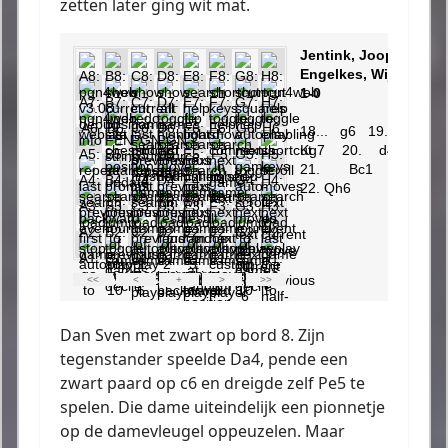
zetten later ging wit mat.
Dan Sven met zwart op bord 8. Zijn
tegenstander speelde Da4, pende een
zwart paard op c6 en dreigde zelf Pe5 te
spelen. Die dame uiteindelijk een pionnetje
op de damevleugel oppeuzelen. Maar