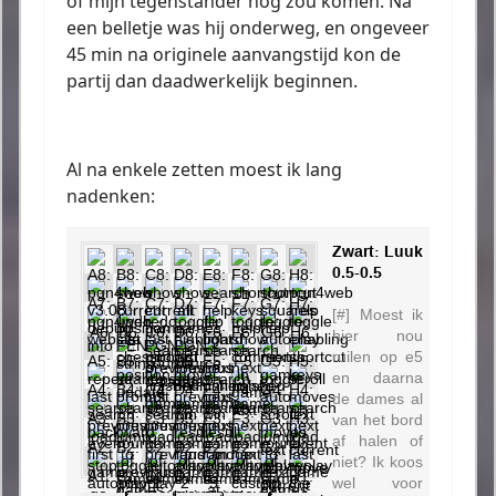
of mijn tegenstander nog zou komen. Na
een belletje was hij onderweg, en ongeveer
45 min na originele aanvangstijd kon de
partij dan daadwerkelijk beginnen.
Al na enkele zetten moest ik lang
nadenken: