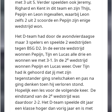
met 3 uit 5. Verder speelden ook Jeremy,
Righard en Kent in dit team en zijn Thijs,
Pepijn en Leon ingevallen, waarbij Leon
zelfs 2 uit 2 scoorde en Pepijn zijn enige
wedstrijd won.
Het D-team had door de avondvierdaagse
maar 3 spelers en speelde 2 wedstrijden
tegen BSG D2. In de eerste wedstrijd
wonnen Pepijn, Tijn en Lucas alle drie en
e
wonnen we met 3-1. In de 2
wedstrijd
wonnen Pepijn en Lucas weer. Over Tijn
had ik gehoord dat jij met zijn
tegenstander ging snelschaken en pas na
ging denken toen hij verloren stond.
Hopelijk een les voor de volgende keer.
De
e
eindstand van de 2
wedstrijd was
daardoor 2-2. Het D-team speelde dit jaar
een klasse hoger dan vorig jaar en is met