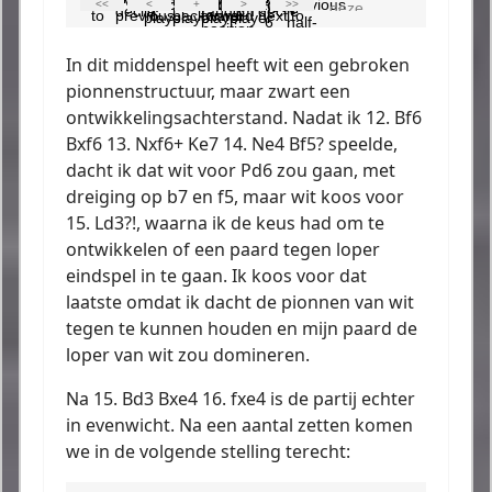
In dit middenspel heeft wit een gebroken
pionnenstructuur, maar zwart een
ontwikkelingsachterstand. Nadat ik 12. Bf6
Bxf6 13. Nxf6+ Ke7 14. Ne4 Bf5? speelde,
dacht ik dat wit voor Pd6 zou gaan, met
dreiging op b7 en f5, maar wit koos voor
15. Ld3?!, waarna ik de keus had om te
ontwikkelen of een paard tegen loper
eindspel in te gaan. Ik koos voor dat
laatste omdat ik dacht de pionnen van wit
tegen te kunnen houden en mijn paard de
loper van wit zou domineren.
Na 15. Bd3 Bxe4 16. fxe4 is de partij echter
in evenwicht. Na een aantal zetten komen
we in de volgende stelling terecht: