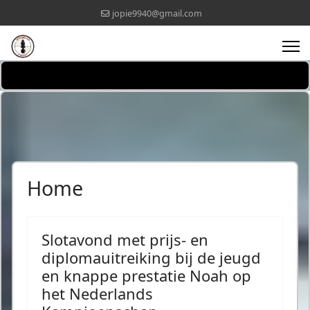
jopie9940@gmail.com
Home
Slotavond met prijs- en
diplomauitreiking bij de jeugd
en knappe prestatie Noah op
het Nederlands