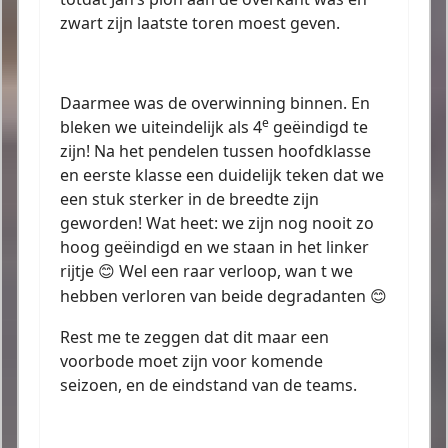
zwart zijn laatste toren moest geven.
Daarmee was de overwinning binnen. En
e
bleken we uiteindelijk als 4
geëindigd te
zijn! Na het pendelen tussen hoofdklasse
en eerste klasse een duidelijk teken dat we
een stuk sterker in de breedte zijn
geworden! Wat heet: we zijn nog nooit zo
hoog geëindigd en we staan in het linker
rijtje
Wel een raar verloop, wan t we
😊
hebben verloren van beide degradanten
😊
Rest me te zeggen dat dit maar een
voorbode moet zijn voor komende
seizoen, en de eindstand van de teams.