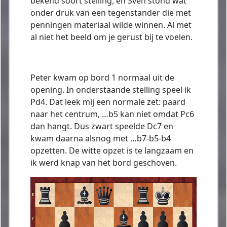
bekend soort stelling, en Sven stond wat
onder druk van een tegenstander die met
penningen materiaal wilde winnen. Al met
al niet het beeld om je gerust bij te voelen.
Peter kwam op bord 1 normaal uit de
opening. In onderstaande stelling speel ik
Pd4. Dat leek mij een normale zet: paard
naar het centrum, …b5 kan niet omdat Pc6
dan hangt. Dus zwart speelde Dc7 en
kwam daarna alsnog met …b7-b5-b4
opzetten. De witte opzet is te langzaam en
ik werd knap van het bord geschoven.